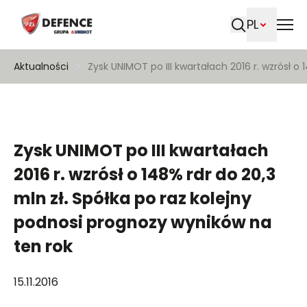
PL
Szukaj
Aktualności
Zysk UNIMOT po III kwartałach 2016 r. wzrósł o
Zysk UNIMOT po III kwartałach
2016 r. wzrósł o 148% rdr do 20,3
mln zł. Spółka po raz kolejny
podnosi prognozy wyników na
ten rok
15.11.2016