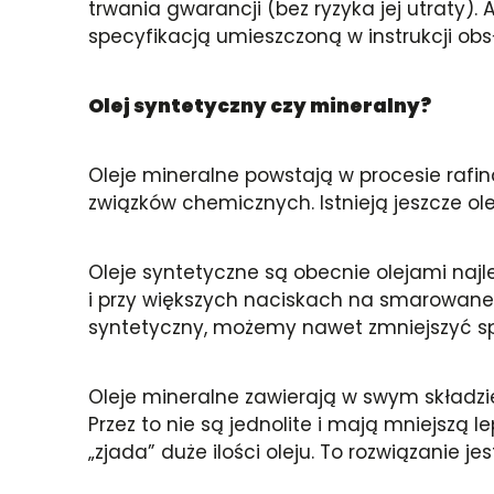
trwania gwarancji (bez ryzyka jej utraty).
specyfikacją umieszczoną w instrukcji ob
Olej syntetyczny czy mineralny?
Oleje mineralne powstają w procesie rafi
związków chemicznych. Istnieją jeszcze ol
Oleje syntetyczne są obecnie olejami n
i przy większych naciskach na smarowane p
syntetyczny, możemy nawet zmniejszyć sp
Oleje mineralne zawierają w swym składzie
Przez to nie są jednolite i mają mniejszą 
„zjada” duże ilości oleju. To rozwiązanie je