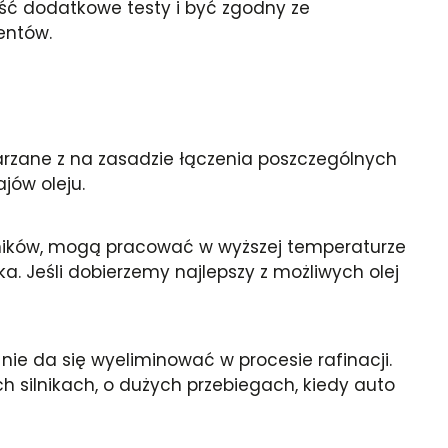
ejść dodatkowe testy i być zgodny ze
entów.
arzane z na zasadzie łączenia poszczególnych
jów oleju.
ników, mogą pracować w wyższej temperaturze
. Jeśli dobierzemy najlepszy z możliwych olej
nie da się wyeliminować w procesie rafinacji.
ch silnikach, o dużych przebiegach, kiedy auto