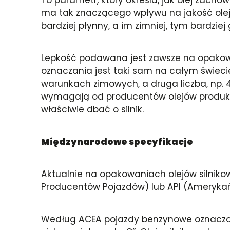
ma tak znaczącego wpływu na jakość oleju 
bardziej płynny, a im zimniej, tym bardziej 
Lepkość podawana jest zawsze na opakowa
oznaczania jest taki sam na całym świecie
warunkach zimowych, a druga liczba, np. 
wymagają od producentów olejów produkt
właściwie dbać o silnik.
Międzynarodowe specyfikacje
Aktualnie na opakowaniach olejów silnikow
Producentów Pojazdów) lub API (Amerykańs
Według ACEA pojazdy benzynowe oznaczone s