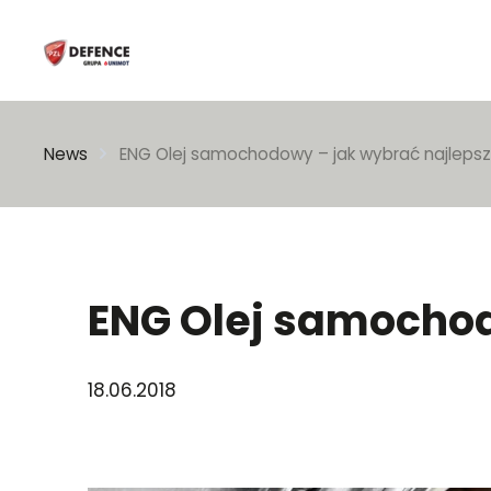
Enter search phrase
News
ENG Olej samochodowy – jak wybrać najleps
ENG Olej samochod
18.06.2018