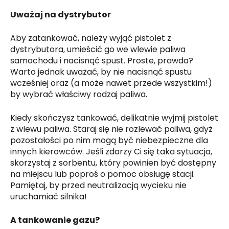
Uważaj na dystrybutor
Aby zatankować, należy wyjąć pistolet z
dystrybutora, umieścić go we wlewie paliwa
samochodu i nacisnąć spust. Proste, prawda?
Warto jednak uważać, by nie nacisnąć spustu
wcześniej oraz (a może nawet przede wszystkim!)
by wybrać właściwy rodzaj paliwa.
Kiedy skończysz tankować, delikatnie wyjmij pistolet
z wlewu paliwa. Staraj się nie rozlewać paliwa, gdyż
pozostałości po nim mogą być niebezpieczne dla
innych kierowców. Jeśli zdarzy Ci się taka sytuacja,
skorzystaj z sorbentu, który powinien być dostępny
na miejscu lub poproś o pomoc obsługę stacji.
Pamiętaj, by przed neutralizacją wycieku nie
uruchamiać silnika!
A tankowanie gazu?