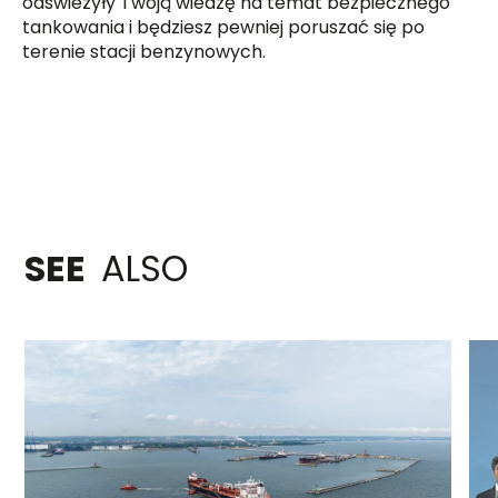
odświeżyły Twoją wiedzę na temat bezpiecznego
tankowania i będziesz pewniej poruszać się po
terenie stacji benzynowych.
SEE
ALSO