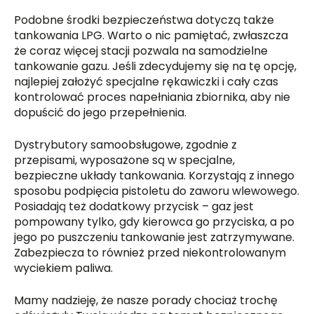
Podobne środki bezpieczeństwa dotyczą także
tankowania LPG. Warto o nic pamiętać, zwłaszcza
że coraz więcej stacji pozwala na samodzielne
tankowanie gazu. Jeśli zdecydujemy się na tę opcję,
najlepiej założyć specjalne rękawiczki i cały czas
kontrolować proces napełniania zbiornika, aby nie
dopuścić do jego przepełnienia.
Dystrybutory samoobsługowe, zgodnie z
przepisami, wyposażone są w specjalne,
bezpieczne układy tankowania. Korzystają z innego
sposobu podpięcia pistoletu do zaworu wlewowego.
Posiadają też dodatkowy przycisk – gaz jest
pompowany tylko, gdy kierowca go przyciska, a po
jego po puszczeniu tankowanie jest zatrzymywane.
Zabezpiecza to również przed niekontrolowanym
wyciekiem paliwa.
Mamy nadzieję, że nasze porady chociaż trochę