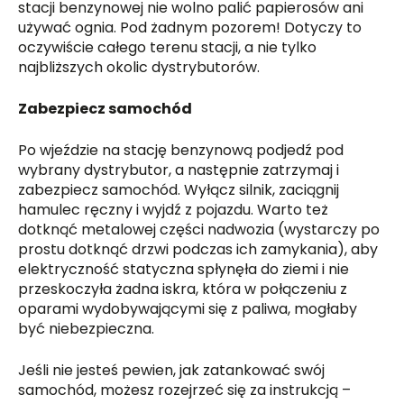
stacji benzynowej nie wolno palić papierosów ani
używać ognia. Pod żadnym pozorem! Dotyczy to
oczywiście całego terenu stacji, a nie tylko
najbliższych okolic dystrybutorów.
Zabezpiecz samochód
Po wjeździe na stację benzynową podjedź pod
wybrany dystrybutor, a następnie zatrzymaj i
zabezpiecz samochód. Wyłącz silnik, zaciągnij
hamulec ręczny i wyjdź z pojazdu. Warto też
dotknąć metalowej części nadwozia (wystarczy po
prostu dotknąć drzwi podczas ich zamykania), aby
elektryczność statyczna spłynęła do ziemi i nie
przeskoczyła żadna iskra, która w połączeniu z
oparami wydobywającymi się z paliwa, mogłaby
być niebezpieczna.
Jeśli nie jesteś pewien, jak zatankować swój
samochód, możesz rozejrzeć się za instrukcją –