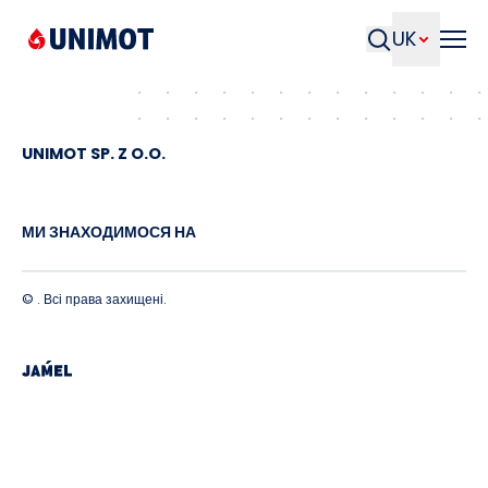
UNIMOT
Homepage
UK
Пошук
UNIMOT SP. Z O.O.
МИ ЗНАХОДИМОСЯ НА
© . Всі права захищені.