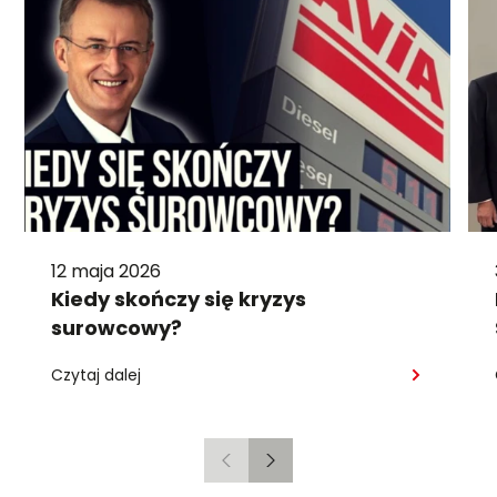
12 maja 2026
Kiedy skończy się kryzys
surowcowy?
Czytaj dalej
Poprzedni
Następny