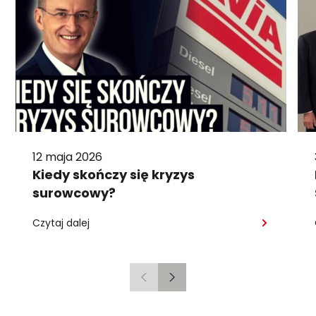
12 maja 2026
Kiedy skończy się kryzys
surowcowy?
Czytaj dalej
Poprzedni
Następny