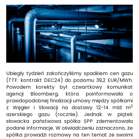
Ubiegły tydzień zakończyliśmy spadkiem cen gazu
(TTF: kontrakt DEC24) do poziomu 39,2 EUR/MWh.
Powodem korekty był czwartkowy komunikat
agencji Bloomberg, która poinformowała o
prawdopodobnej finalizacji umowy między spółkami
3
z Węgier i Słowacji na dostawy 12-14 mld m
azerskiego gazu (rocznie). Jednak w piątek
słowacka państwowa spółka SPP zdementowała
podane informacje. W oświadczeniu zaznaczono, że
spółka prowadzi rozmowy na ten temat ze swoimi