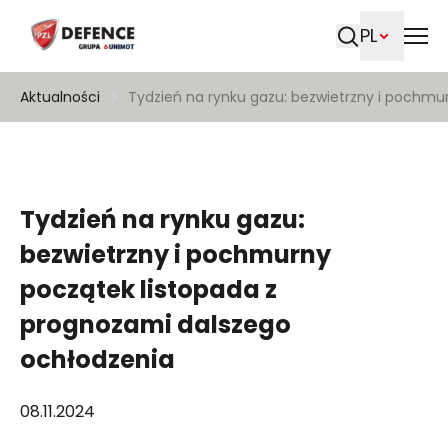
PL
Szukaj
Aktualności
Tydzień na rynku gazu: bezwietrzny i pochmu
Tydzień na rynku gazu:
bezwietrzny i pochmurny
początek listopada z
prognozami dalszego
ochłodzenia
08.11.2024