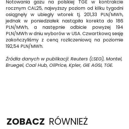
Notowania gazu na polskiej TGE w kontrakcie
rocznym CAL25, najwyższy poziom od kilku tygodni
osiągnęły w ubiegły wtorek tj. 201,33 PLN/MWh,
jednak w poniedziałek nastąpiła korekta do 186
PLN/MWh, a następnie odbicie powyżej 194
PLN/MWh w dniu wyborów w USA. Czwartkową sesję
zakończyliśmy z ceną rozliczeniową na poziomie
192,54 PLN/MWh.
Źródła danych w publikacji: Reuters (LSEG), Montel,
Bruegel, Coal Hub, OilPrice, Kpler, GIE AGSI, TGE.
ZOBACZ
RÓWNIEŻ