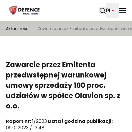
PL
Szukaj
Aktualności
Zawarcie przez Emitenta przedwstępnej warun
Zawarcie przez Emitenta
przedwstępnej warunkowej
umowy sprzedaży 100 proc.
udziałów w spółce Olavion sp. z
o.o.
Raport nr:
1/2023
Data i godzina publikacji:
09.01.2023 / 13:48