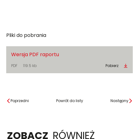
Pliki do pobrania
Wersja PDF raportu
PDF
119.5 kb
Pobierz
Poprzedni
Powrót do listy
Następny
ZOBACZ
RÓWNIEŻ